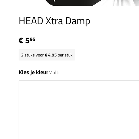
HEAD Xtra Damp
€ 5
95
2
stuks voor
€ 4,95
per stuk
Kies je kleur
Multi