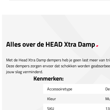
Alles over de HEAD Xtra Damp
Met de Head Xtra Damp dempers heb je geen last meer van tril
Deze dempers zorgen ervoor dat schokken worden geabsorbeer
jouw slag verminderd.
Kenmerken:
Accessoiretype
De
Kleur
Mu
SKU
13