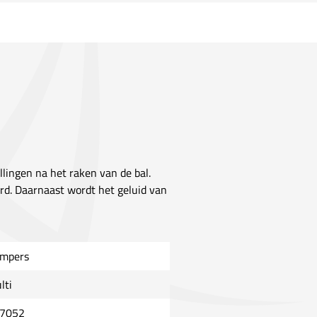
lingen na het raken van de bal.
d. Daarnaast wordt het geluid van
mpers
lti
7052