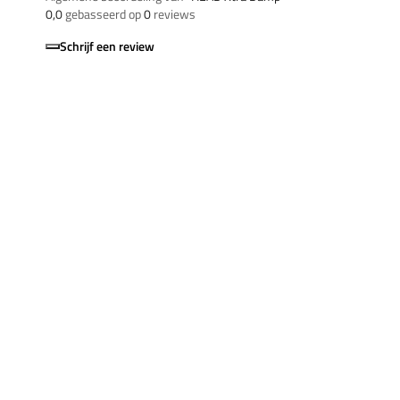
0,0
gebasseerd op
0
reviews
Schrijf een review