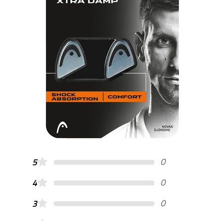
0
5
0
4
0
3