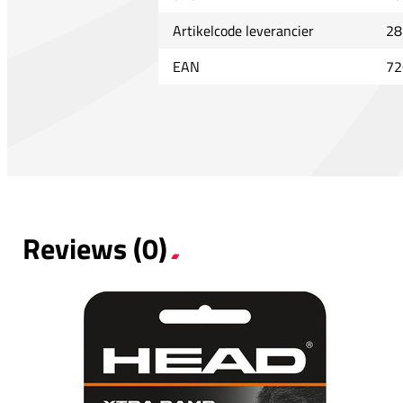
Artikelcode leverancier
28
EAN
72
Reviews (0)