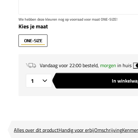
We hebben deze kleuren nog op voorraad voor maat ONE-SIZE!
Kies je maat
ONE-SIZE
Vandaag voor 22:00 besteld,
morgen
in huis
In winkelw
Aantal
Alles over dit product
Handig voor erbij
Omschrijving
Kenmer