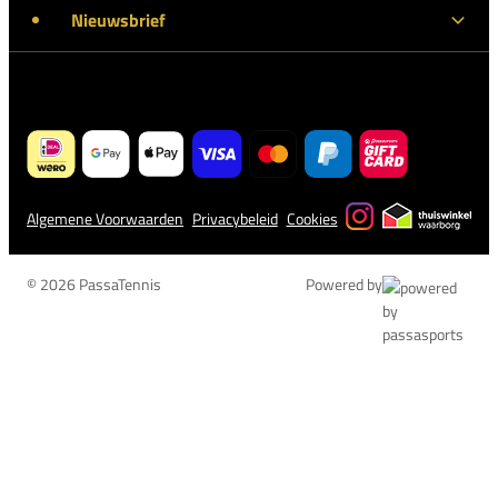
Nieuwsbrief
Algemene Voorwaarden
Privacybeleid
Cookies
© 2026 PassaTennis
Powered by