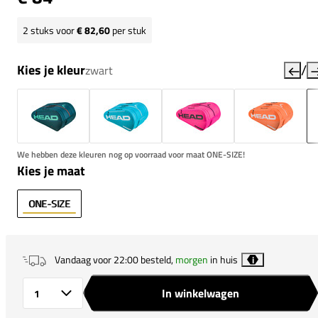
2
stuks voor
€ 82,60
per stuk
/
Kies je kleur
zwart
We hebben deze kleuren nog op voorraad voor maat ONE-SIZE!
Kies je maat
ONE-SIZE
Vandaag voor 22:00 besteld,
morgen
in huis
i
In winkelwagen
Aantal