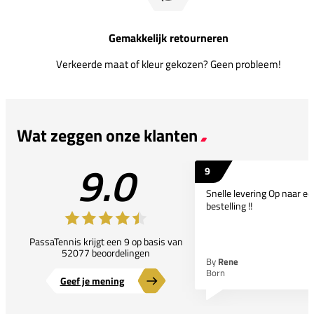
Gemakkelijk retourneren
Verkeerde maat of kleur gekozen? Geen probleem!
Wat zeggen onze klanten
9.0
9
Snelle levering Op naar e
bestelling !!
PassaTennis krijgt een 9 op basis van
52077 beoordelingen
By
Rene
Born
Geef je mening