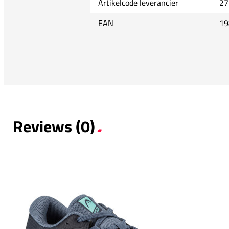
Artikelcode leverancier
27
EAN
19
Reviews (0)