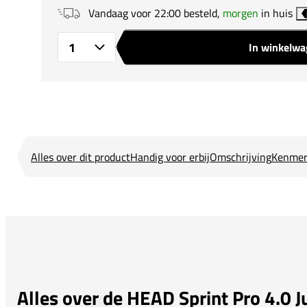
Vandaag voor 22:00 besteld,
morgen
in huis
In winkelw
Aantal
Alles over dit product
Handig voor erbij
Omschrijving
Kenmer
Alles over de HEAD Sprint Pro 4.0 J