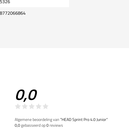
5326
8772066864
0,0
Algemene beoordeling van
”HEAD Sprint Pro 4.0 Junior“
0,0
gebasseerd op
0
reviews