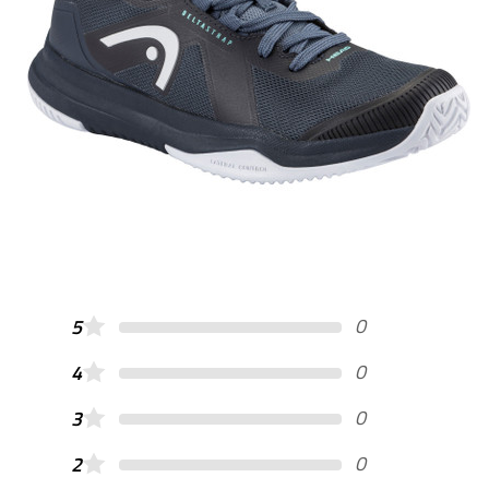
0
5
0
4
0
3
0
2