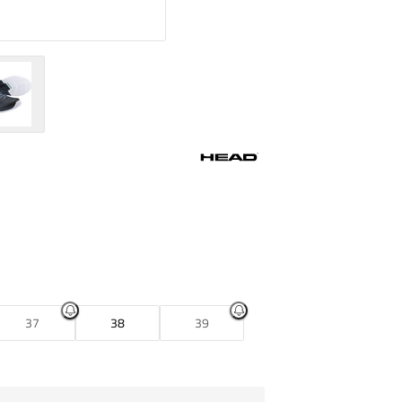
37
38
39