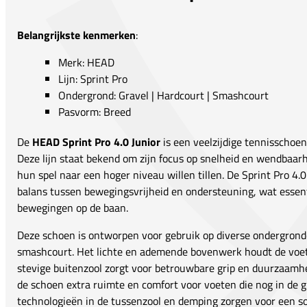
Belangrijkste kenmerken
:
Merk: HEAD
Lijn: Sprint Pro
Ondergrond: Gravel | Hardcourt | Smashcourt
Pasvorm: Breed
De
HEAD Sprint Pro 4.0 Junior
is een veelzijdige tennisschoen
Deze lijn staat bekend om zijn focus op snelheid en wendbaarhe
hun spel naar een hoger niveau willen tillen. De Sprint Pro 4.
balans tussen bewegingsvrijheid en ondersteuning, wat essen
bewegingen op de baan.
Deze schoen is ontworpen voor gebruik op diverse ondergronde
smashcourt. Het lichte en ademende bovenwerk houdt de voet 
stevige buitenzool zorgt voor betrouwbare grip en duurzaamhe
de schoen extra ruimte en comfort voor voeten die nog in de gr
technologieën in de tussenzool en demping zorgen voor een so