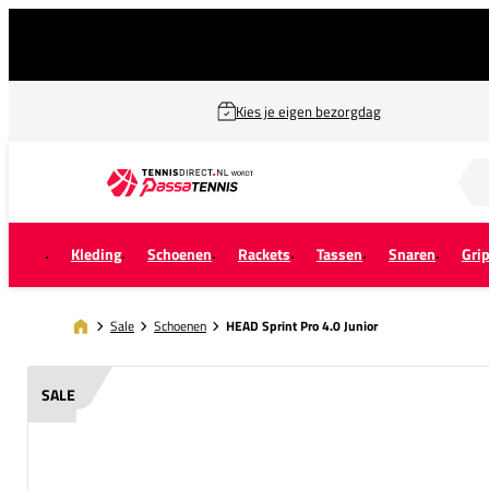
Kies je eigen bezorgdag
Zoek naar...
Kleding
Schoenen
Rackets
Tassen
Snaren
Gri
Sale
Schoenen
HEAD Sprint Pro 4.0 Junior
SALE