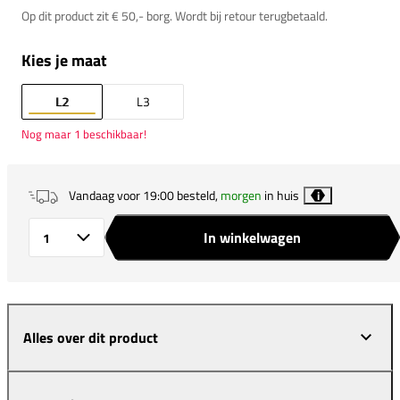
Op dit product zit € 50,- borg. Wordt bij retour terugbetaald.
Kies je maat
L2
L3
Nog maar 1 beschikbaar!
Vandaag voor 19:00 besteld,
morgen
in huis
i
In winkelwagen
Aantal
Alles over dit product