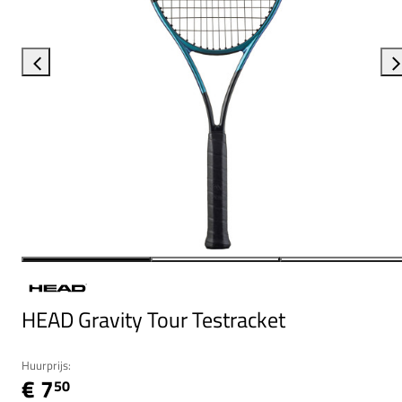
HEAD Gravity Tour Testracket
Huurprijs:
€ 7
50