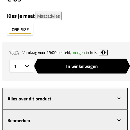
Kies je maat
Maatadvies
ONE-SIZE
Vandaag voor 19:00 besteld,
morgen
in huis
i
In winkelwagen
Aantal
Alles over dit product
Kenmerken