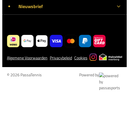
Nieuwsbrief
Algemene Voorwaarden
Privacybeleid
Cookies
© 2026 PassaTennis
Powered by