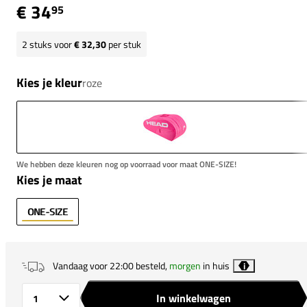
€ 34
95
2
stuks voor
€ 32,30
per stuk
Kies je kleur
roze
We hebben deze kleuren nog op voorraad voor maat ONE-SIZE!
Kies je maat
ONE-SIZE
Vandaag voor 22:00 besteld,
morgen
in huis
i
In winkelwagen
Aantal