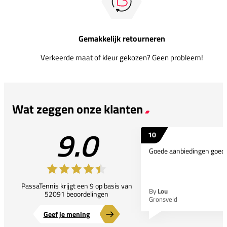
Gemakkelijk retourneren
Verkeerde maat of kleur gekozen? Geen probleem!
Wat zeggen onze klanten
9.0
10
Goede aanbiedingen goede
PassaTennis krijgt een 9 op basis van
By
Lou
52091 beoordelingen
Gronsveld
Geef je mening