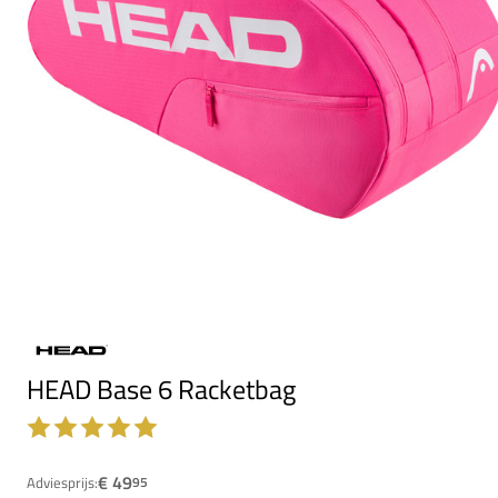
HEAD Base 6 Racketbag
€ 49
Adviesprijs:
95