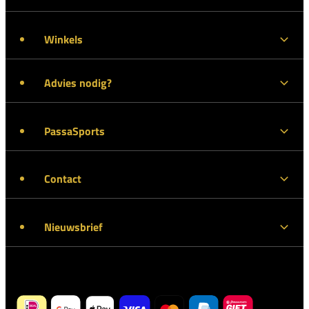
Winkels
Advies nodig?
PassaSports
Contact
Nieuwsbrief