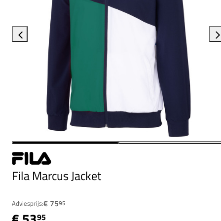
Fila Marcus Jacket
€ 75
Adviesprijs:
95
€ 53
95