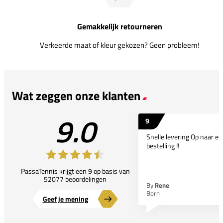
Gemakkelijk retourneren
Verkeerde maat of kleur gekozen? Geen probleem!
Wat zeggen onze klanten
9.0
9
Snelle levering Op naar e
bestelling !!
PassaTennis krijgt een 9 op basis van
52077 beoordelingen
By
Rene
Born
Geef je mening