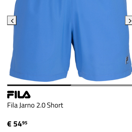
Fila Jarno 2.0 Short
€ 54
95