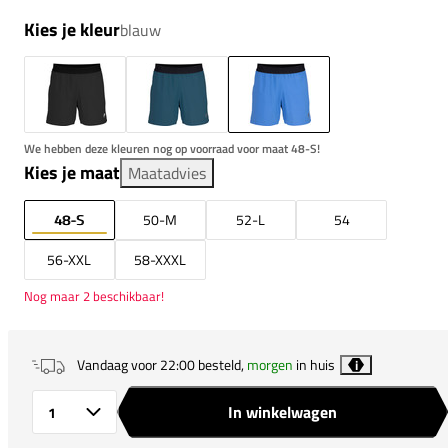
Kies je kleur
blauw
We hebben deze kleuren nog op voorraad voor maat 48-S!
Kies je maat
Maatadvies
48-S
50-M
52-L
54
56-XXL
58-XXXL
Nog maar 2 beschikbaar!
Vandaag voor 22:00 besteld,
morgen
in huis
i
In winkelwagen
Aantal