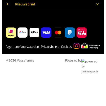
Nieuwsbrief
Algemene Voorwaarden
Privacybeleid
Cookies
© 2026 PassaTennis
Powered by