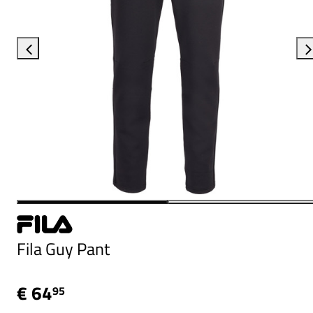
Fila Guy Pant
€ 64
95