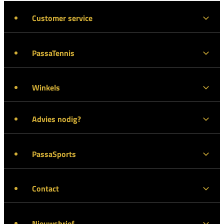
Customer service
PassaTennis
Winkels
Advies nodig?
PassaSports
Contact
Nieuwsbrief