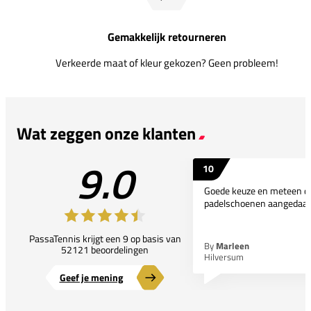
Gemakkelijk retourneren
Verkeerde maat of kleur gekozen? Geen probleem!
Wat zeggen onze klanten
9.0
10
Goede keuze en meteen d
padelschoenen aangedaan
PassaTennis krijgt een 9 op basis van
By
Marleen
52121 beoordelingen
Hilversum
Geef je mening