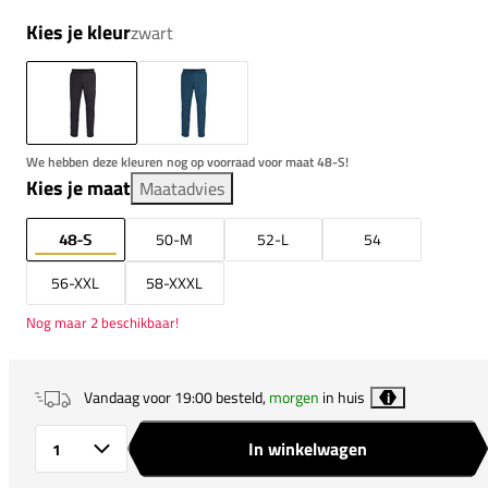
Kies je kleur
zwart
We hebben deze kleuren nog op voorraad voor maat 48-S!
Kies je maat
Maatadvies
48-S
50-M
52-L
54
56-XXL
58-XXXL
Nog maar 2 beschikbaar!
Vandaag voor 19:00 besteld,
morgen
in huis
i
In winkelwagen
Aantal