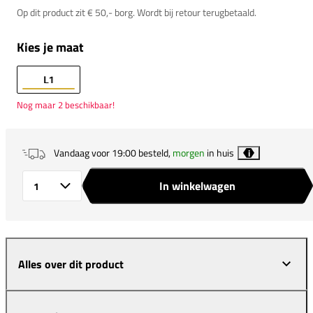
Op dit product zit € 50,- borg. Wordt bij retour terugbetaald.
Kies je maat
L1
Nog maar 2 beschikbaar!
Vandaag voor 19:00 besteld,
morgen
in huis
i
In winkelwagen
Aantal
Alles over dit product