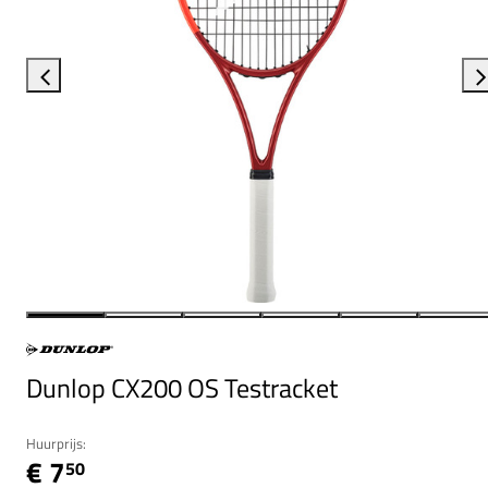
Dunlop CX200 OS Testracket
Huurprijs:
€ 7
50