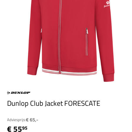
Dunlop Club Jacket FORESCATE
€ 65,-
Adviesprijs:
€ 55
95