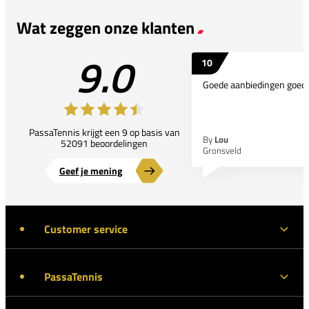
Wat zeggen onze klanten
9.0
10
Goede aanbiedingen goede
PassaTennis krijgt een 9 op basis van
By
Lou
52091 beoordelingen
Gronsveld
Geef je mening
Customer service
PassaTennis