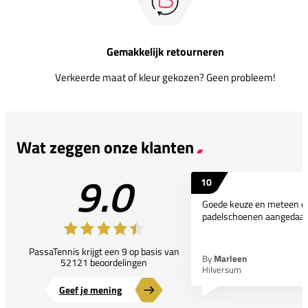
Gemakkelijk retourneren
Verkeerde maat of kleur gekozen? Geen probleem!
Wat zeggen onze klanten
9.0
10
Goede keuze en meteen d
padelschoenen aangedaan
PassaTennis krijgt een 9 op basis van
By
Marleen
52121 beoordelingen
Hilversum
Geef je mening