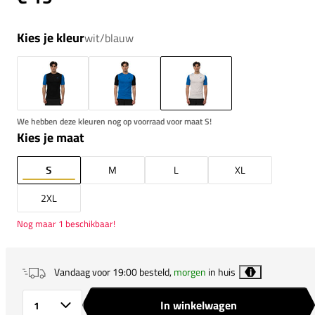
Kies je kleur
wit/blauw
We hebben deze kleuren nog op voorraad voor maat S!
Kies je maat
S
M
L
XL
2XL
Nog maar 1 beschikbaar!
Vandaag voor 19:00 besteld,
morgen
in huis
i
In winkelwagen
Aantal