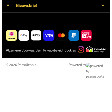
Nieuwsbrief
Algemene Voorwaarden
Privacybeleid
Cookies
© 2026 PassaTennis
Powered by