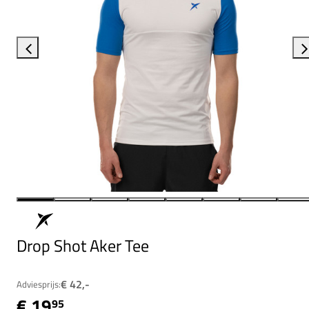
Drop Shot Aker Tee
€ 42,-
Adviesprijs:
€ 19
95