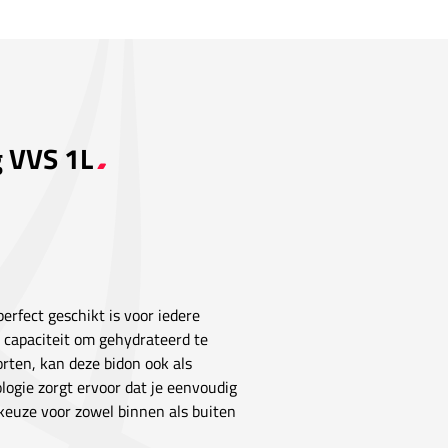
g VVS 1L
perfect geschikt is voor iedere
e capaciteit om gehydrateerd te
porten, kan deze bidon ook als
logie zorgt ervoor dat je eenvoudig
keuze voor zowel binnen als buiten