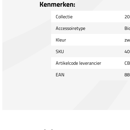
Kenmerken:
Collectie
20
Accessoiretype
Bi
Kleur
zw
SKU
40
Artikelcode leverancier
CB
EAN
88