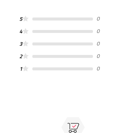
0
5
0
4
0
3
0
2
0
1