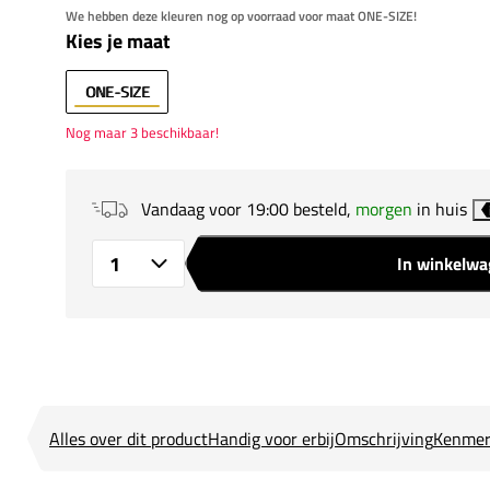
We hebben deze kleuren nog op voorraad voor maat ONE-SIZE!
Kies je maat
ONE-SIZE
Nog maar 3 beschikbaar!
Vandaag voor 19:00 besteld,
morgen
in huis
In winkelw
Aantal
Alles over dit product
Handig voor erbij
Omschrijving
Kenmer