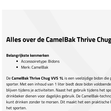
Alles over de CamelBak Thrive Chu
Belangrijkste kenmerken
Accessoiretype: Bidons
Merk: CamelBak
De
CamelBak Thrive Chug VVS 1L
is een veelzijdige bidon die 
sporter. Met een inhoud van 1 liter biedt deze bidon voldoend
blijven tijdens je activiteiten. Naast het gebruik tijdens het s
drinkbeker dienen voor dagelijks gebruik. De CamelBak-techno
kunt drinken zonder te morsen. Dit maakt het een praktische 
het sporten.