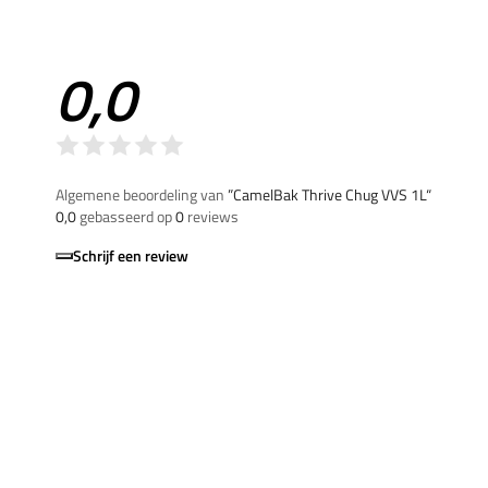
0,0
Algemene beoordeling van
”CamelBak Thrive Chug VVS 1L“
0,0
gebasseerd op
0
reviews
Schrijf een review