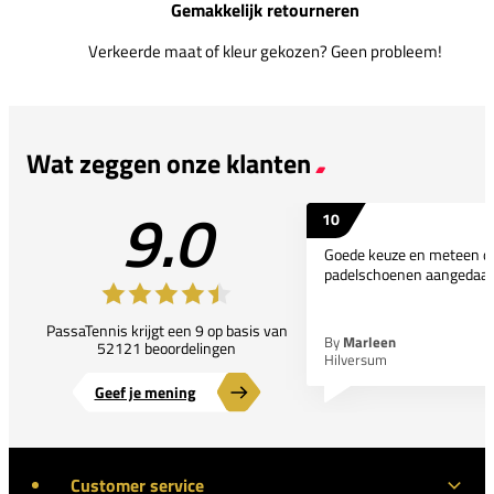
Gemakkelijk retourneren
Verkeerde maat of kleur gekozen? Geen probleem!
Wat zeggen onze klanten
9.0
10
Goede keuze en meteen d
padelschoenen aangedaan
PassaTennis krijgt een 9 op basis van
By
Marleen
52121 beoordelingen
Hilversum
Geef je mening
Customer service