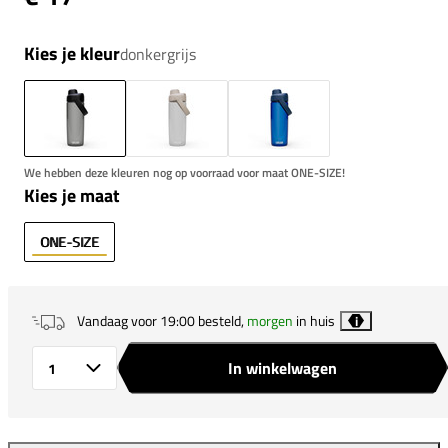
Kies je kleur
donkergrijs
We hebben deze kleuren nog op voorraad voor maat ONE-SIZE!
Kies je maat
ONE-SIZE
Vandaag voor 19:00 besteld,
morgen
in huis
i
In winkelwagen
Aantal