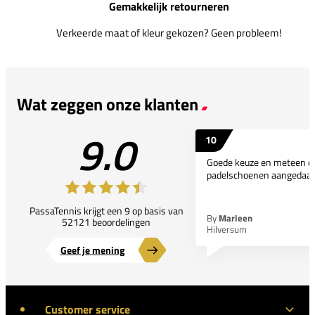
Gemakkelijk retourneren
Verkeerde maat of kleur gekozen? Geen probleem!
Wat zeggen onze klanten
9.0
10
Goede keuze en meteen d
padelschoenen aangedaan
PassaTennis krijgt een 9 op basis van
By
Marleen
52121 beoordelingen
Hilversum
Geef je mening
Customer service