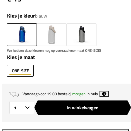
Kies je kleur
blauw
We hebben deze kleuren nog op voorraad voor maat ONE-SIZE!
Kies je maat
ONE-SIZE
Vandaag voor 19:00 besteld,
morgen
in huis
i
In winkelwagen
Aantal