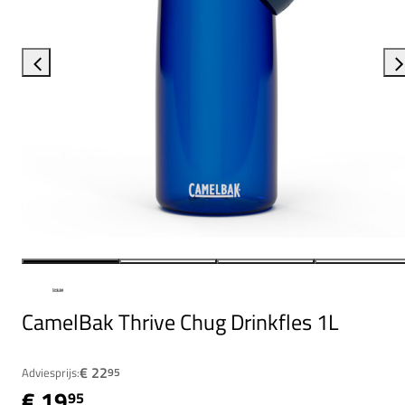
CamelBak Thrive Chug Drinkfles 1L
€ 22
Adviesprijs:
95
€ 19
95