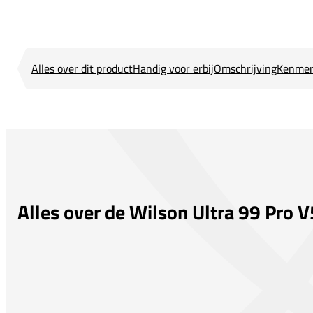
Alles over dit product
Handig voor erbij
Omschrijving
Kenmer
Alles over de Wilson Ultra 99 Pro V