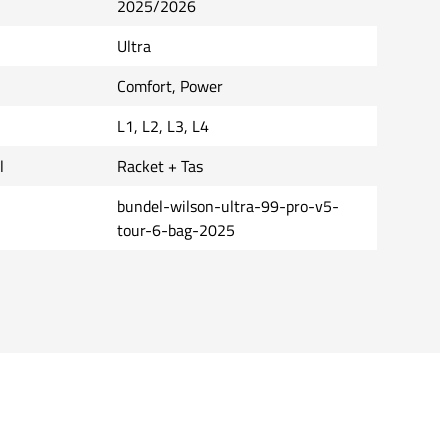
2025/2026
Ultra
Comfort, Power
L1, L2, L3, L4
l
Racket + Tas
bundel-wilson-ultra-99-pro-v5-
tour-6-bag-2025