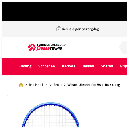
Kies je eigen bezorgdag
Zoek naar...
Kleding
Schoenen
Rackets
Tassen
Snaren
Gri
Tennisrackets
Senior
Wilson Ultra 99 Pro V5 + Tour 6 bag