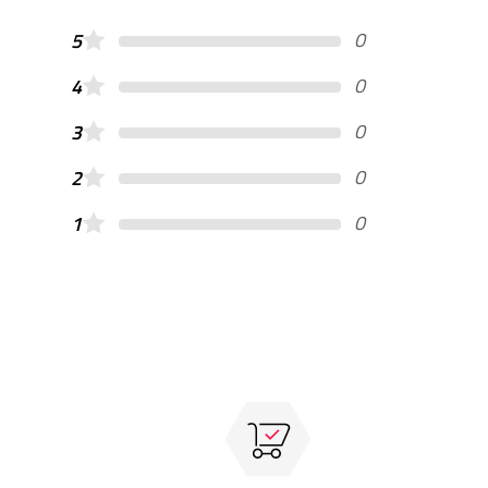
0
5
0
4
0
3
0
2
0
1