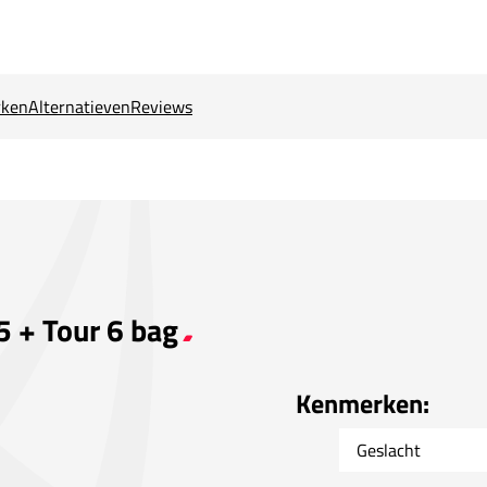
ken
Alternatieven
Reviews
5 + Tour 6 bag
Kenmerken:
Geslacht