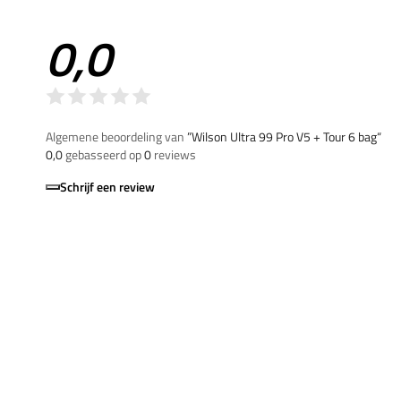
0,0
Algemene beoordeling van
”Wilson Ultra 99 Pro V5 + Tour 6 bag“
0,0
gebasseerd op
0
reviews
Schrijf een review