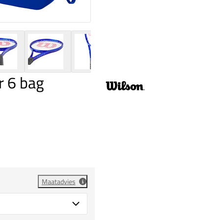
r 6 bag
Maatadvies