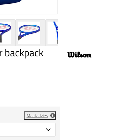
r backpack
Maatadvies