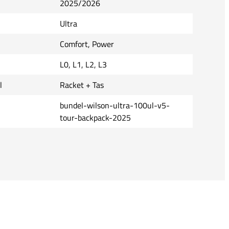
2025/2026
Ultra
Comfort, Power
L0, L1, L2, L3
l
Racket + Tas
bundel-wilson-ultra-100ul-v5-
tour-backpack-2025