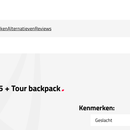
ken
Alternatieven
Reviews
5 + Tour backpack
Kenmerken:
Geslacht