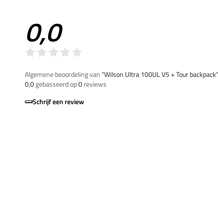
0,0
Algemene beoordeling van
”Wilson Ultra 100UL V5 + Tour backpack
0,0
gebasseerd op
0
reviews
Schrijf een review