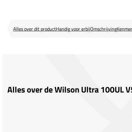
Alles over dit product
Handig voor erbij
Omschrijving
Kenmer
Alles over de Wilson Ultra 100UL V