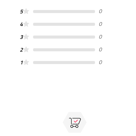
0
5
0
4
0
3
0
2
0
1