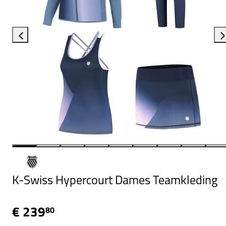
K-Swiss Hypercourt Dames Teamkleding
€ 239
80