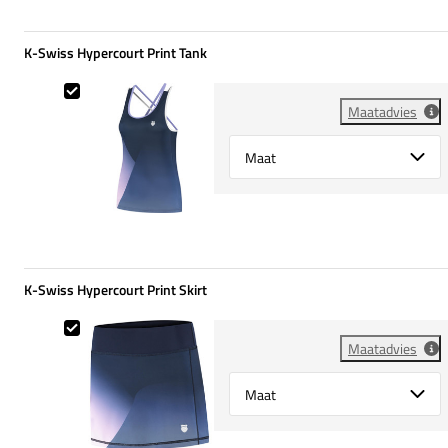
K-Swiss Hypercourt Print Tank
K-Swiss Hypercourt Print Tank
Maatadvies
Select {option} for {name}
K-Swiss Hypercourt Print Skirt
K-Swiss Hypercourt Print Skirt
Maatadvies
Select {option} for {name}