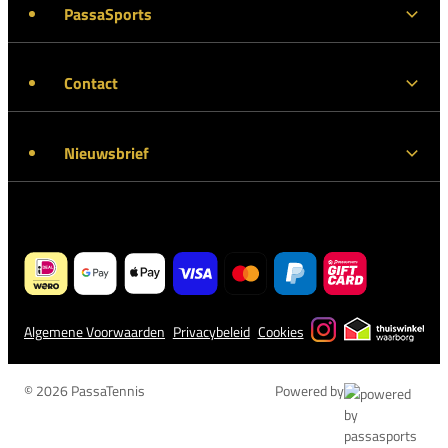
PassaSports
Contact
Nieuwsbrief
Algemene Voorwaarden
Privacybeleid
Cookies
© 2026 PassaTennis
Powered by