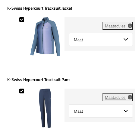
K-Swiss Hypercourt Tracksuit Jacket
K-Swiss Hypercourt Tracksuit Jacket
Maatadvies
Select {option} for {name}
K-Swiss Hypercourt Tracksuit Pant
K-Swiss Hypercourt Tracksuit Pant
Maatadvies
Select {option} for {name}