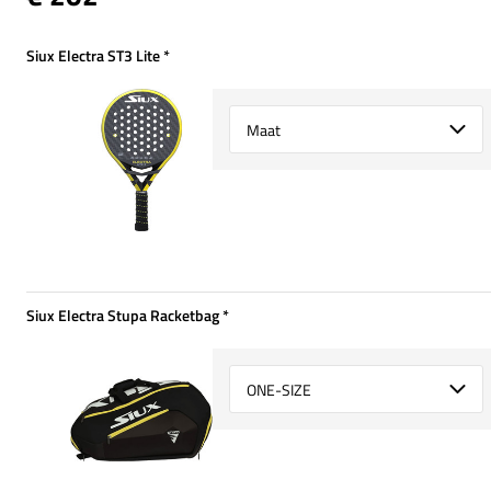
Siux Electra ST3 Lite
*
Verplicht
Select {option} for {name}
Siux Electra Stupa Racketbag
*
Verplicht
Select {option} for {name}