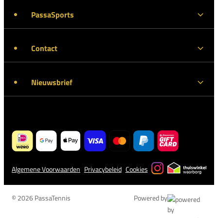
PassaSports
Contact
Nieuwsbrief
Algemene Voorwaarden
Privacybeleid
Cookies
© 2026 PassaTennis
Powered by