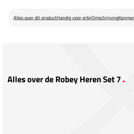
Alles over dit product
Handig voor erbij
Omschrijving
Kenmer
Alles over de Robey Heren Set 7