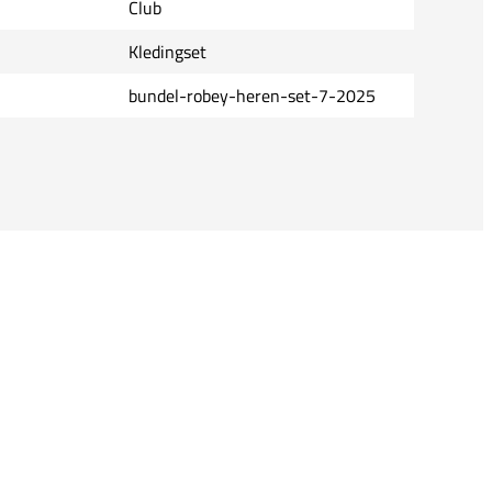
Club
Kledingset
bundel-robey-heren-set-7-2025