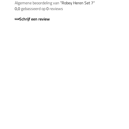
Algemene beoordeling van
”Robey Heren Set 7“
0,0
gebasseerd op
0
reviews
Schrijf een review