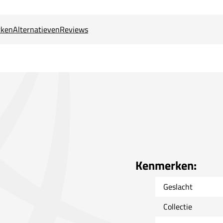
ken
Alternatieven
Reviews
Kenmerken:
Geslacht
Collectie