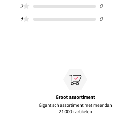
0
2
0
1
Groot assortiment
Gigantisch assortiment met meer dan
21.000+ artikelen