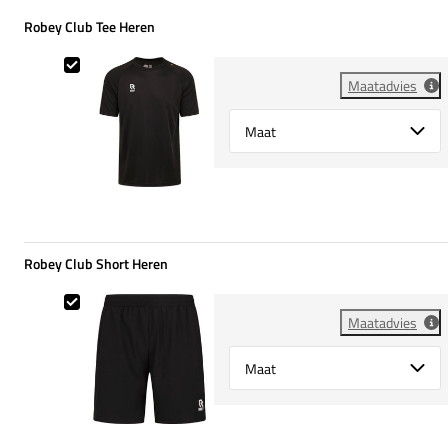
Robey Club Tee Heren
Robey Club Tee Heren
Maatadvies
Select {option} for {name}
Robey Club Short Heren
Robey Club Short Heren
Maatadvies
Select {option} for {name}