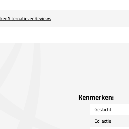
ken
Alternatieven
Reviews
Kenmerken:
Geslacht
Collectie