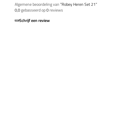
Algemene beoordeling van
”Robey Heren Set 21“
0,0
gebasseerd op
0
reviews
Schrijf een review