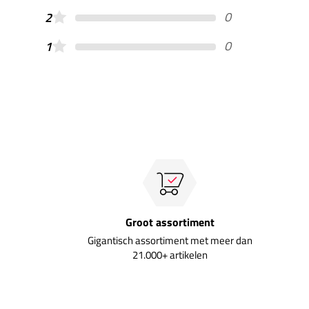
0
2
0
1
Groot assortiment
Gigantisch assortiment met meer dan
21.000+ artikelen