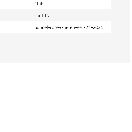
Club
Outfits
bundel-robey-heren-set-21-2025