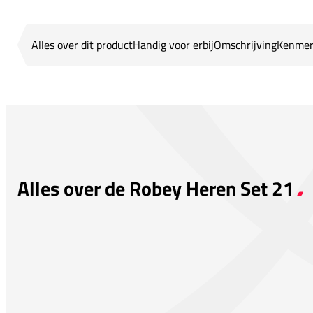
Alles over dit product
Handig voor erbij
Omschrijving
Kenmer
Alles over de Robey Heren Set 21