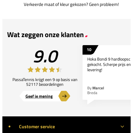
Verkeerde maat of kleur gekozen? Geen probleem!
Wat zeggen onze klanten
9.0
10
Hoka Bondi 9 hardloopsc
gekocht. Scherpe prijs en 
levering!
PassaTennis krijgt een 9 op basis van
52117 beoordelingen
By
Marcel
Breda
Geef je mening
Customer service