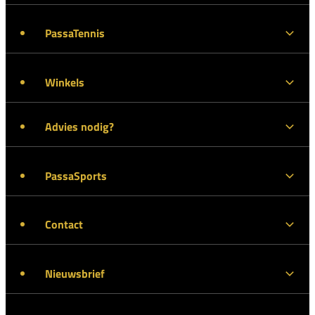
PassaTennis
Winkels
Advies nodig?
PassaSports
Contact
Nieuwsbrief