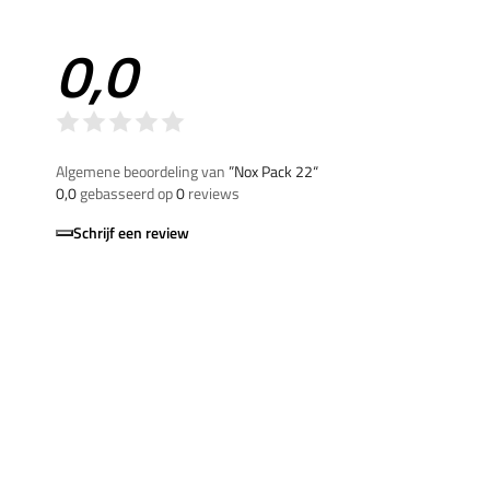
0,0
Algemene beoordeling van
”Nox Pack 22“
0,0
gebasseerd op
0
reviews
Schrijf een review