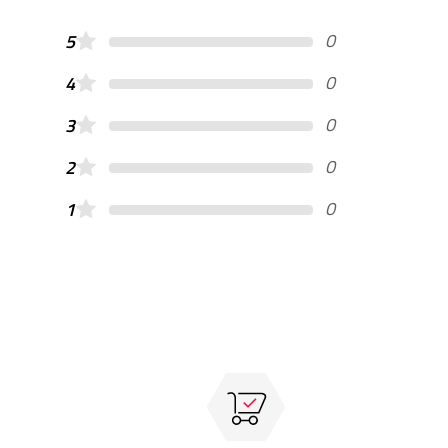
0
5
0
4
0
3
0
2
0
1