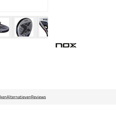
ken
Alternatieven
Reviews