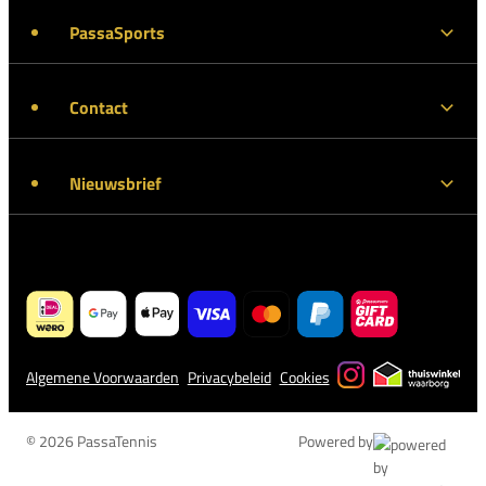
PassaSports
Contact
Nieuwsbrief
Algemene Voorwaarden
Privacybeleid
Cookies
© 2026 PassaTennis
Powered by