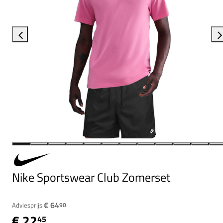
Nike Sportswear Club Zomerset
€ 64
Adviesprijs:
90
€ 22
45