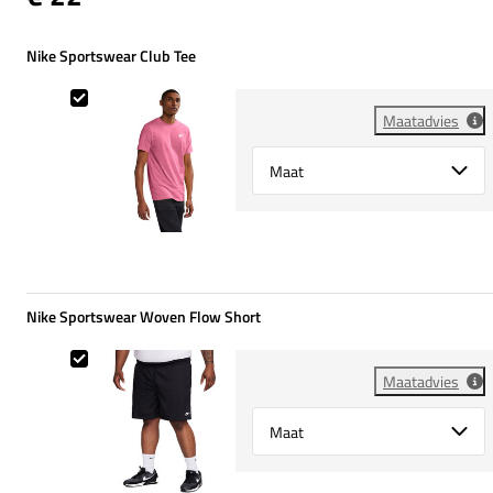
Nike Sportswear Club Tee
Nike Sportswear Club Tee
Maatadvies
Select {option} for {name}
Nike Sportswear Woven Flow Short
Nike Sportswear Woven Flow Short
Maatadvies
Select {option} for {name}