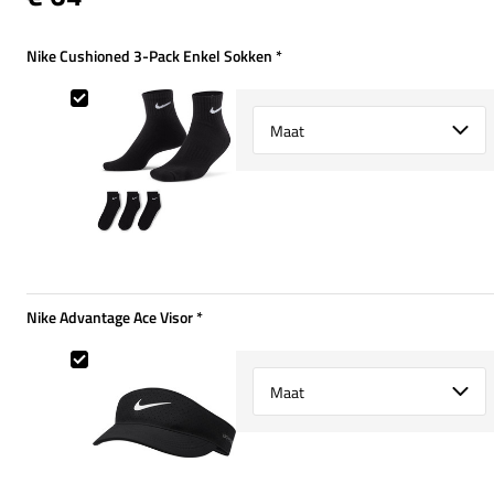
Nike Cushioned 3-Pack Enkel Sokken
*
Verplicht
Nike Cushioned 3-Pack Enkel Sokken
Select {option} for {name}
Nike Advantage Ace Visor
*
Verplicht
Nike Advantage Ace Visor
Select {option} for {name}