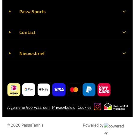
PassaSports
Contact
Nieuwsbrief
Algemene Voorwaarden
Privacybeleid
Cookies
© 2026 PassaTennis
Powered by