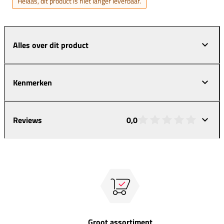
Helaas, dit product is niet langer leverbaar.
Alles over dit product
Kenmerken
Reviews
0,0
Groot assortiment