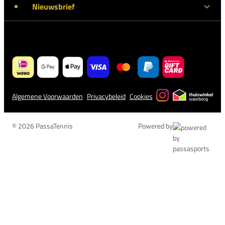
Nieuwsbrief
Algemene Voorwaarden
Privacybeleid
Cookies
© 2026 PassaTennis
Powered by