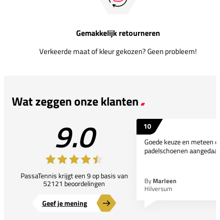
Gemakkelijk retourneren
Verkeerde maat of kleur gekozen? Geen probleem!
Wat zeggen onze klanten
9.0
10
Goede keuze en meteen d
padelschoenen aangedaan
PassaTennis krijgt een 9 op basis van
By
Marleen
52121 beoordelingen
Hilversum
Geef je mening