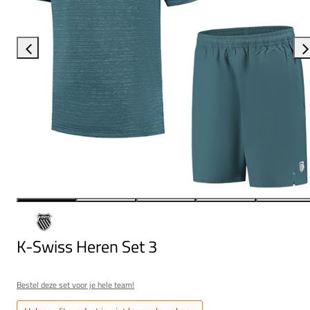
K-Swiss Heren Set 3
Bestel deze set voor je hele team!