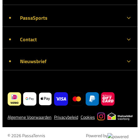
PassaSports
Contact
Nieuwsbrief
Algemene Voorwaarden
Privacybeleid
Cookies
© 2026 PassaTennis
Powered by