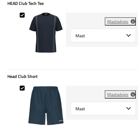
HEAD Club Tech Tee
HEAD Club Tech Tee
Maatadvies
Select {option} for {name}
Head Club Short
Head Club Short
Maatadvies
Select {option} for {name}