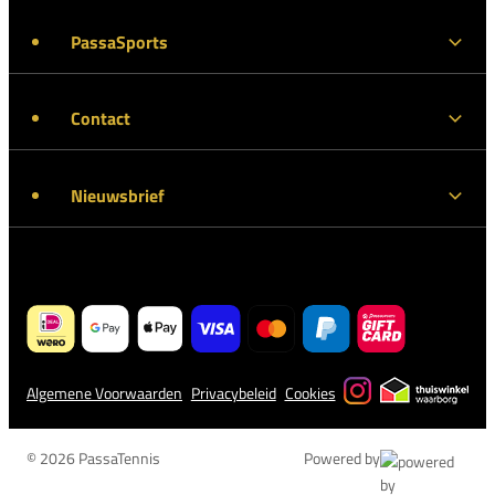
PassaSports
Contact
Nieuwsbrief
Algemene Voorwaarden
Privacybeleid
Cookies
© 2026 PassaTennis
Powered by