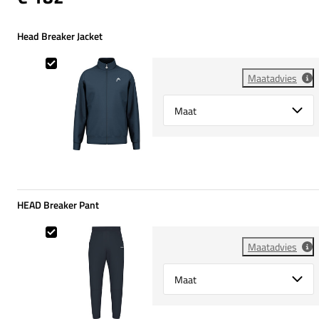
Head Breaker Jacket
Head Breaker Jacket
Maatadvies
Select {option} for {name}
HEAD Breaker Pant
HEAD Breaker Pant
Maatadvies
Select {option} for {name}