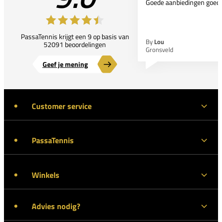
Goede aanbiedingen goede
PassaTennis krijgt een 9 op basis van
By
Lou
52091 beoordelingen
Gronsveld
Geef je mening
Customer service
PassaTennis
Winkels
Advies nodig?