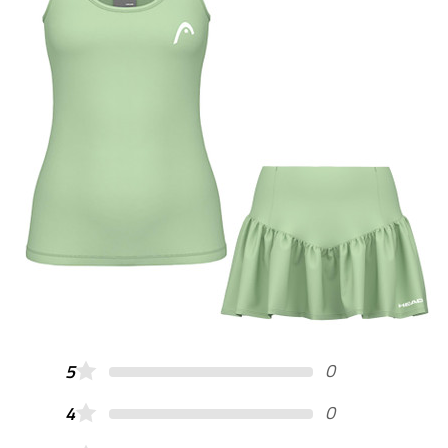
0
5
0
4