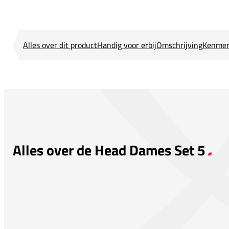
Alles over dit product
Handig voor erbij
Omschrijving
Kenmer
Alles over de Head Dames Set 5