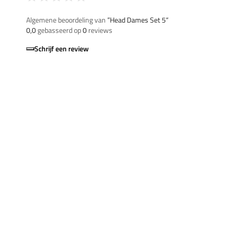
Algemene beoordeling van
”Head Dames Set 5“
0,0
gebasseerd op
0
reviews
Schrijf een review