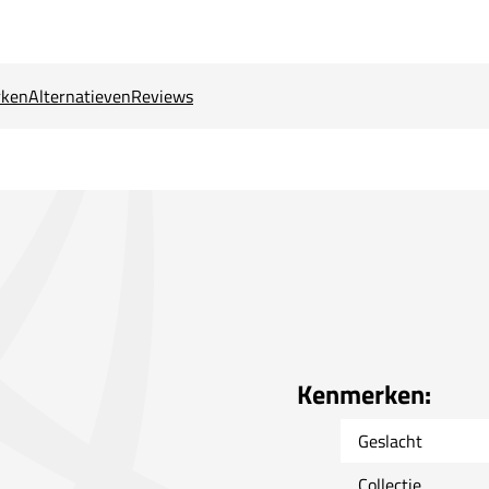
ken
Alternatieven
Reviews
Kenmerken:
Geslacht
Collectie