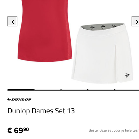
Dunlop Dames Set 13
€ 69
90
Bestel deze set voor je hele tea