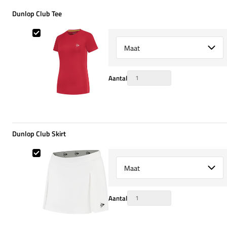
Dunlop Club Tee
Dunlop Club Tee
Select {option} for {name}
Aantal
Dunlop Club Skirt
Dunlop Club Skirt
Select {option} for {name}
Aantal