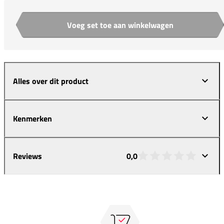
Voeg set toe aan winkelwagen
Aantal
Alles over dit product
Kenmerken
Reviews
0,0