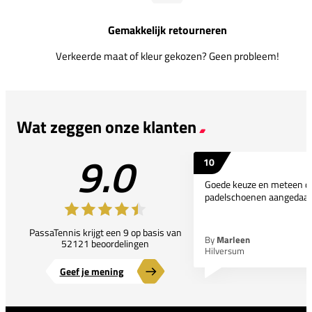
Gemakkelijk retourneren
Verkeerde maat of kleur gekozen? Geen probleem!
Wat zeggen onze klanten
9.0
10
Goede keuze en meteen d
padelschoenen aangedaan
PassaTennis krijgt een 9 op basis van
By
Marleen
52121 beoordelingen
Hilversum
Geef je mening