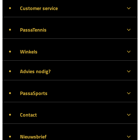
Customer service
PassaTennis
Winkels
Advies nodig?
PassaSports
Contact
Nieuwsbrief