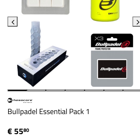
Bullpadel Essential Pack 1
€ 55
80