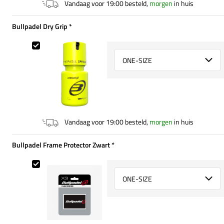
Vandaag voor 19:00 besteld,
morgen
in huis
Bullpadel Dry Grip
*
Verplicht
Bullpadel Dry Grip
Select {option} for {name}
Vandaag voor 19:00 besteld,
morgen
in huis
Bullpadel Frame Protector Zwart
*
Verplicht
Bullpadel Frame Protector Zwart
Select {option} for {name}