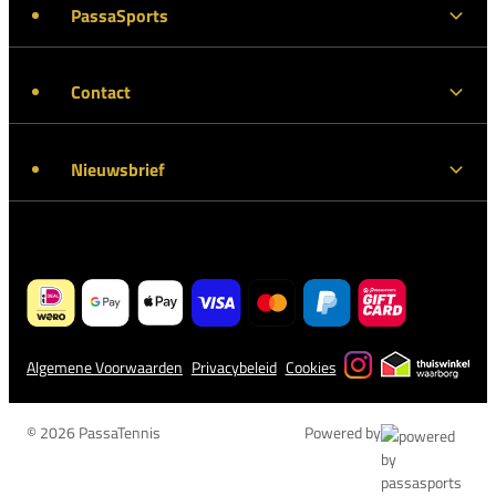
PassaSports
Contact
Nieuwsbrief
Algemene Voorwaarden
Privacybeleid
Cookies
© 2026 PassaTennis
Powered by