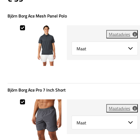
Björn Borg Ace Mesh Panel Polo
Björn Borg Ace Mesh Panel Polo
Maatadvies
Select {option} for {name}
Björn Borg Ace Pro 7 Inch Short
Björn Borg Ace Pro 7 Inch Short
Maatadvies
Select {option} for {name}