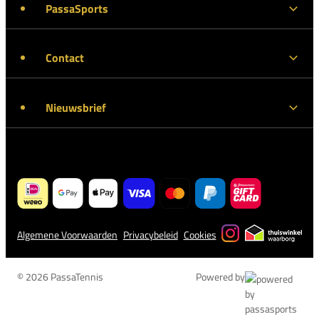
PassaSports
Contact
Nieuwsbrief
Algemene Voorwaarden
Privacybeleid
Cookies
© 2026 PassaTennis
Powered by