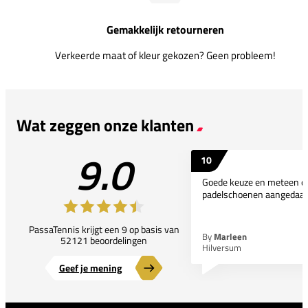
Gemakkelijk retourneren
Verkeerde maat of kleur gekozen? Geen probleem!
Wat zeggen onze klanten
9.0
10
Goede keuze en meteen d
padelschoenen aangedaan
PassaTennis krijgt een 9 op basis van
By
Marleen
52121 beoordelingen
Hilversum
Geef je mening