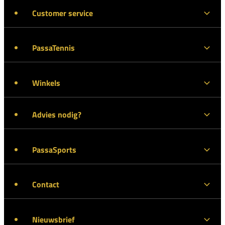
Customer service
PassaTennis
Winkels
Advies nodig?
PassaSports
Contact
Nieuwsbrief