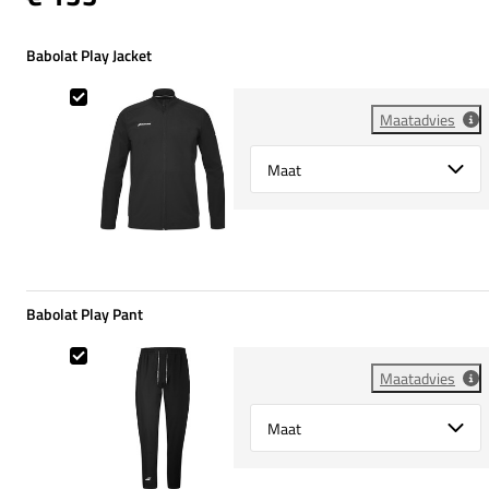
Babolat Play Jacket
Babolat Play Jacket
Maatadvies
Select {option} for {name}
Babolat Play Pant
Babolat Play Pant
Maatadvies
Select {option} for {name}