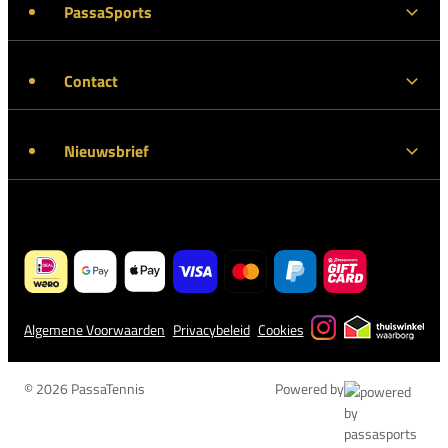
PassaSports
Contact
Nieuwsbrief
Algemene Voorwaarden
Privacybeleid
Cookies
© 2026 PassaTennis
Powered by