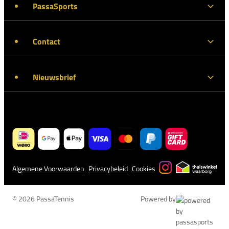
PassaSports
Contact
Nieuwsbrief
Algemene Voorwaarden
Privacybeleid
Cookies
© 2026 PassaTennis
Powered by