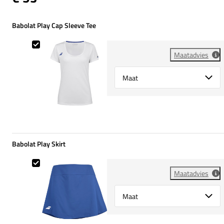
Babolat Play Cap Sleeve Tee
Babolat Play Cap Sleeve Tee
Maatadvies
Select {option} for {name}
Babolat Play Skirt
Babolat Play Skirt
Maatadvies
Select {option} for {name}