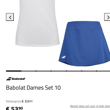
Babolat Dames Set 10
€ 69
Adviesprijs:
90
Bestel deze set voor je hele tea
€ 53
90