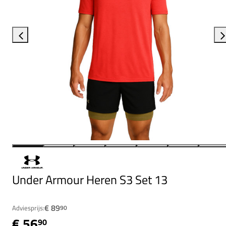
Under Armour Heren S3 Set 13
€ 89
Adviesprijs:
90
€ 56
90