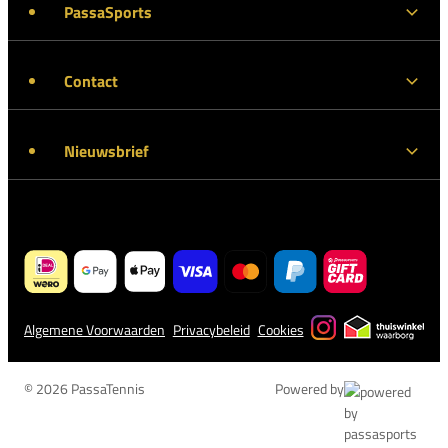
PassaSports
Contact
Nieuwsbrief
Algemene Voorwaarden
Privacybeleid
Cookies
© 2026 PassaTennis
Powered by