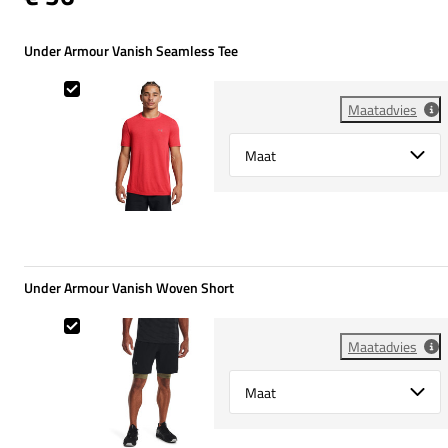
Under Armour Vanish Seamless Tee
Under Armour Vanish Seamless Tee
Maatadvies
Select {option} for {name}
Under Armour Vanish Woven Short
Under Armour Vanish Woven Short
Maatadvies
Select {option} for {name}