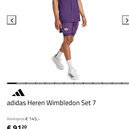
adidas Heren Wimbledon Set 7
€ 145,-
Adviesprijs:
€ 91
20