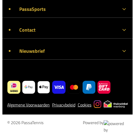
PassaSports
Contact
Nieuwsbrief
Algemene Voorwaarden
Privacybeleid
Cookies
© 2026 PassaTennis
Powered by