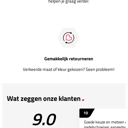
helpen je graag verder.
Gemakkelijk retourneren
Verkeerde maat of kleur gekozen? Geen probleem!
Wat zeggen onze klanten
9.0
10
Goede keuze en meteen d
padelschoenen aangedaan