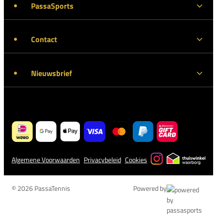
PassaSports
Contact
Nieuwsbrief
Algemene Voorwaarden
Privacybeleid
Cookies
© 2026 PassaTennis
Powered by