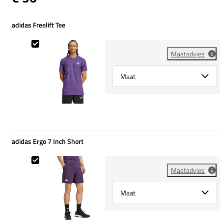
adidas Freelift Tee
adidas Freelift Tee
Maatadvies
Select {option} for {name}
adidas Ergo 7 Inch Short
adidas Ergo 7 Inch Short
Maatadvies
Select {option} for {name}