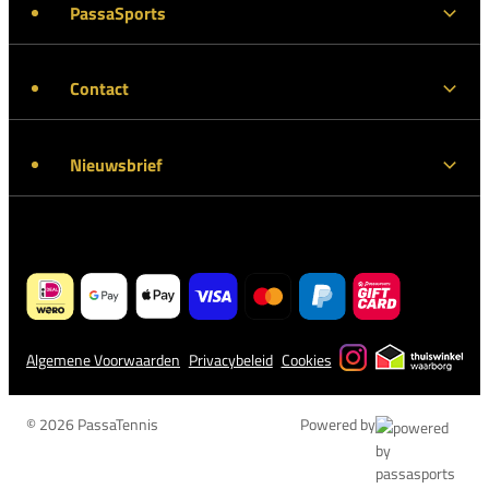
PassaSports
Contact
Nieuwsbrief
Algemene Voorwaarden
Privacybeleid
Cookies
© 2026 PassaTennis
Powered by