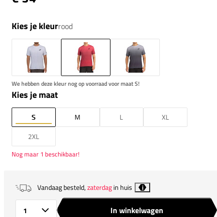
Kies je kleur
rood
We hebben deze kleur nog op voorraad voor maat S!
Kies je maat
S
M
L
XL
2XL
Nog maar 1 beschikbaar!
Vandaag besteld,
zaterdag
in huis
i
In winkelwagen
Aantal