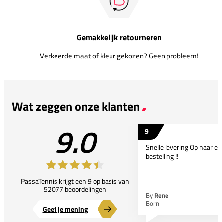
Gemakkelijk retourneren
Verkeerde maat of kleur gekozen? Geen probleem!
Wat zeggen onze klanten
9.0
9
Snelle levering Op naar e
bestelling !!
PassaTennis krijgt een 9 op basis van
52077 beoordelingen
By
Rene
Born
Geef je mening