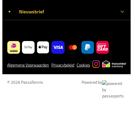
Nieuwsbrief
Algemene Voorwaarden
Privacybeleid
Cookies
© 2026 PassaTennis
Powered by