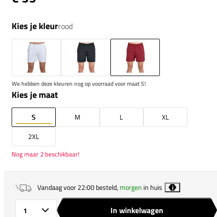
Kies je kleur
rood
We hebben deze kleuren nog op voorraad voor maat S!
Kies je maat
S
M
L
XL
2XL
Nog maar 2 beschikbaar!
Vandaag voor 22:00 besteld,
morgen
in huis
i
In winkelwagen
Aantal