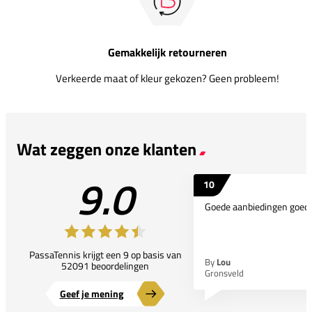
Gemakkelijk retourneren
Verkeerde maat of kleur gekozen? Geen probleem!
Wat zeggen onze klanten
9.0
10
Goede aanbiedingen goede
PassaTennis krijgt een 9 op basis van
By
Lou
52091 beoordelingen
Gronsveld
Geef je mening