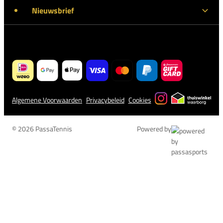
Nieuwsbrief
Algemene Voorwaarden
Privacybeleid
Cookies
© 2026 PassaTennis
Powered by