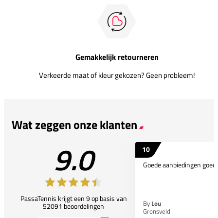
Gemakkelijk retourneren
Verkeerde maat of kleur gekozen? Geen probleem!
Wat zeggen onze klanten
9.0
10
Goede aanbiedingen goede
PassaTennis krijgt een 9 op basis van
By
Lou
52091 beoordelingen
Gronsveld