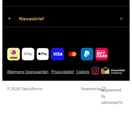
Nieuwsbrief
Algemene Voorwaarden
Privacybeleid
Cookies
© 2026 PassaTennis
Powered by