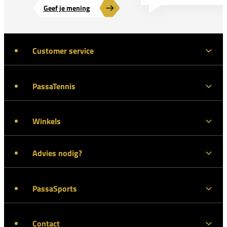
Geef je mening
Customer service
PassaTennis
Winkels
Advies nodig?
PassaSports
Contact