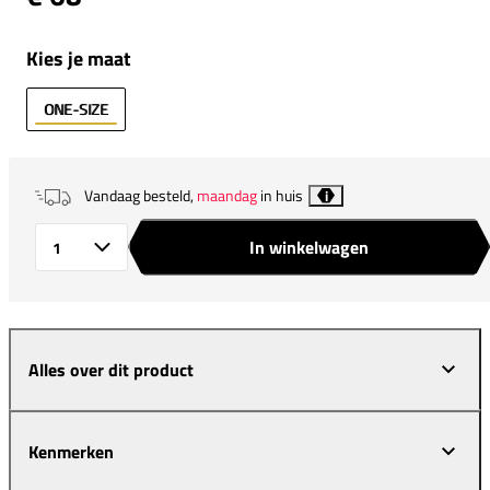
Kies je maat
ONE-SIZE
Vandaag besteld,
maandag
in huis
i
In winkelwagen
Aantal
Alles over dit product
Kenmerken