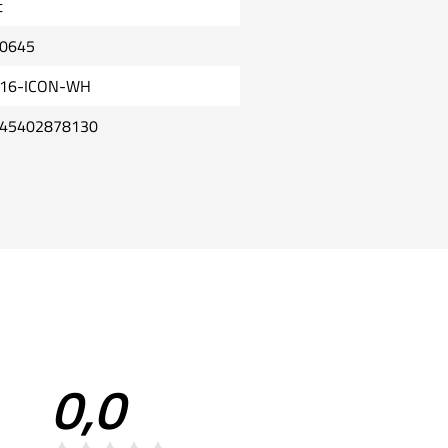
t
0645
16-ICON-WH
45402878130
0,0