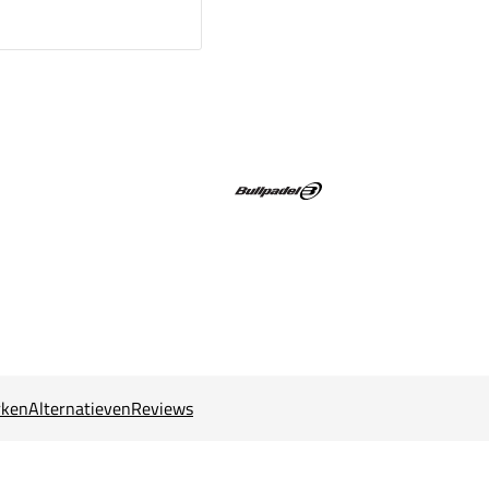
ken
Alternatieven
Reviews