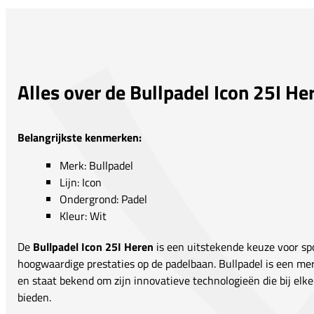
Alles over de Bullpadel Icon 25I He
Belangrijkste kenmerken:
Merk: Bullpadel
Lijn: Icon
Ondergrond: Padel
Kleur: Wit
De
Bullpadel Icon 25I Heren
is een uitstekende keuze voor spo
hoogwaardige prestaties op de padelbaan. Bullpadel is een mer
en staat bekend om zijn innovatieve technologieën die bij elk
bieden.