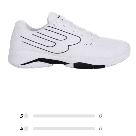
0
5
0
4