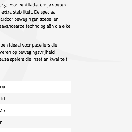
gt voor ventilatie, om je voeten
extra stabiliteit. De speciaal
aardoor bewegingen soepel en
geavanceerde technologieën die elke
oen ideaal voor padellers die
veren op bewegingsvrijheid.
euze spelers die inzet en kwaliteit
ren
del
25
on