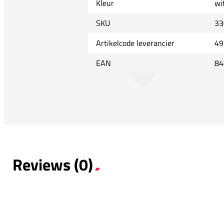
Kleur
wi
SKU
33
Artikelcode leverancier
49
EAN
84
Reviews (0)