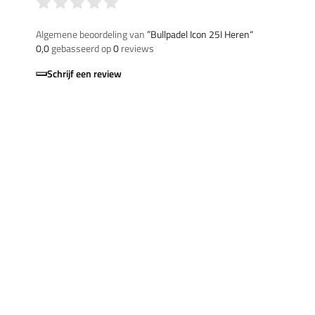
Algemene beoordeling van
”Bullpadel Icon 25I Heren“
0,0
gebasseerd op
0
reviews
Schrijf een review