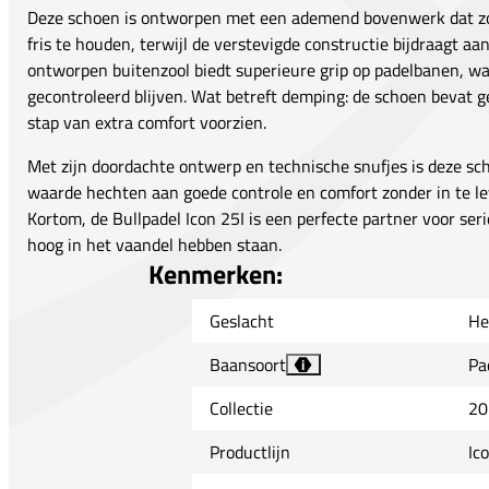
Deze schoen is ontworpen met een ademend bovenwerk dat zor
fris te houden, terwijl de verstevigde constructie bijdraagt aan 
ontworpen buitenzool biedt superieure grip op padelbanen, w
gecontroleerd blijven. Wat betreft demping: de schoen bevat 
stap van extra comfort voorzien.
Met zijn doordachte ontwerp en technische snufjes is deze sch
waarde hechten aan goede controle en comfort zonder in te le
Kortom, de Bullpadel Icon 25I is een perfecte partner voor seri
hoog in het vaandel hebben staan.
Kenmerken:
Geslacht
He
Baansoort
Pa
i
Collectie
20
Productlijn
Ic