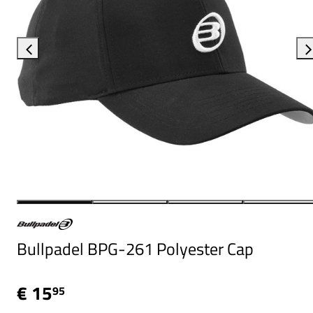
Bullpadel BPG-261 Polyester Cap
€ 15
95