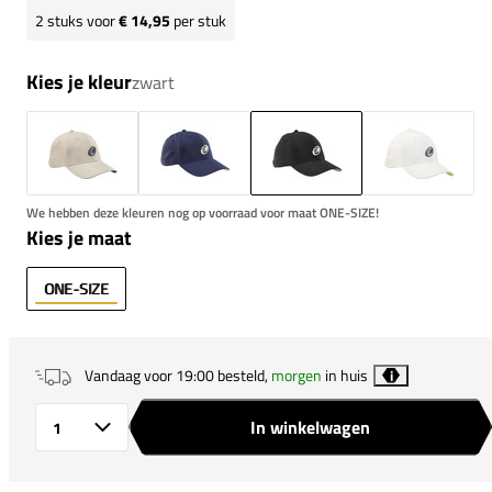
2
stuks voor
€ 14,95
per stuk
Kies je kleur
zwart
We hebben deze kleuren nog op voorraad voor maat ONE-SIZE!
Kies je maat
ONE-SIZE
Vandaag voor 19:00 besteld,
morgen
in huis
i
In winkelwagen
Aantal