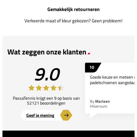
Gemakkelijk retourneren
Verkeerde maat of kleur gekozen? Geen probleem!
Wat zeggen onze klanten
9.0
10
Goede keuze en meteen d
padelschoenen aangedaan
PassaTennis krijgt een 9 op basis van
By
Marleen
52121 beoordelingen
Hilversum
Geef je mening