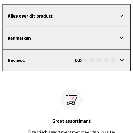
Alles over dit product
Kenmerken
Reviews
0,0
Groot assortiment
Gigantisch assortiment met meer dan 21.000+