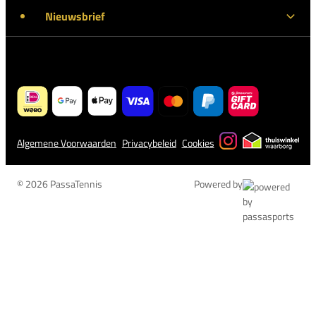
Nieuwsbrief
Algemene Voorwaarden
Privacybeleid
Cookies
© 2026 PassaTennis
Powered by