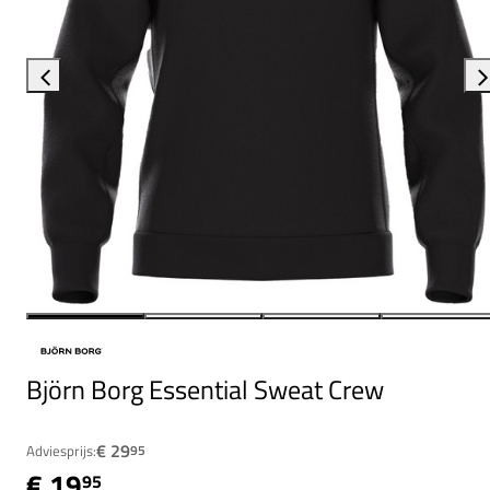
Björn Borg Essential Sweat Crew
€ 29
Adviesprijs:
95
€ 19
95