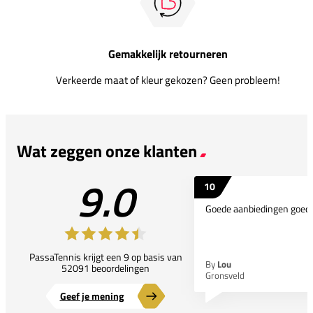
Gemakkelijk retourneren
Verkeerde maat of kleur gekozen? Geen probleem!
Wat zeggen onze klanten
9.0
10
Goede aanbiedingen goede
PassaTennis krijgt een 9 op basis van
By
Lou
52091 beoordelingen
Gronsveld
Geef je mening